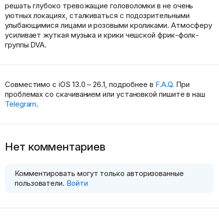
решать глубоко тревожащие головоломки в не очень
уютных локациях, сталкиваться с подозрительными
улыбающимися лицами и розовыми кроликами. Атмосферу
усиливает жуткая музыка и крики чешской фрик-фолк-
группы DVA.
Совместимо с iOS 13.0 – 26.1, подробнее в
F.A.Q.
При
проблемах со скачиванием или установкой пишите в наш
Telegram
.
Нет комментариев
Комментировать могут только авторизованные
пользователи.
Войти