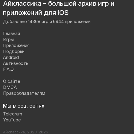
Айклассика – большой архив игр и
приложений для iOS
Добавлено 14368 игр и 6944 приложений
Главная
Игры
Приложения
Подборки
Android
Активность
F.A.Q.
О сайте
DMCA
Правообладателям
Мы в соц. сетях
Telegram
YouTube
Айклассика, 2023-2026