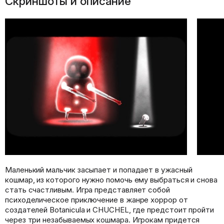
Скриншоты и описание
Маленький мальчик засыпает и попадает в ужасный
кошмар, из которого нужно помочь ему выбраться и снова
стать счастливым. Игра представляет собой
психоделическое приключение в жанре хоррор от
создателей Botanicula и CHUCHEL, где предстоит пройти
через три незабываемых кошмара. Игрокам придется