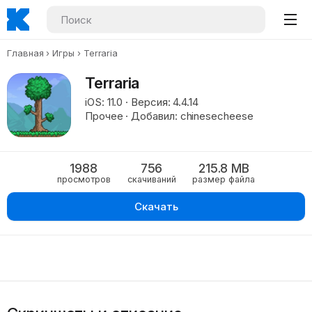
Главная
Игры
Terraria
Terraria
iOS: 11.0 · Версия: 4.4.14
Прочее · Добавил: chinesecheese
1988
756
215.8 MB
просмотров
скачиваний
размер файла
Скачать