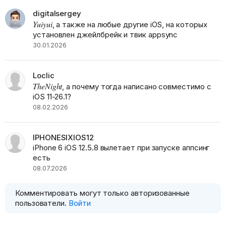
digitalsergey
Yuiyui
, а также на любые другие iOS, на которых
установлен джейлбрейк и твик appsync
30.01.2026
Loclic
TheNight
, а почему тогда написано совместимо с
iOS 11-26.1?
08.02.2026
IPHONESIXIOS12
iPhone 6 iOS 12.5.8 вылетает при запуске аппсинг
есть
08.07.2026
Комментировать могут только авторизованные
пользователи.
Войти