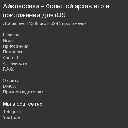
Айклассика – большой архив игр и
приложений для iOS
Добавлено 14368 игр и 6944 приложений
Главная
Игры
Приложения
Подборки
Android
Активность
F.A.Q.
О сайте
DMCA
Правообладателям
Мы в соц. сетях
Telegram
YouTube