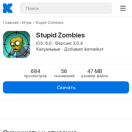
Главная
Игры
Stupid Zombies
Stupid Zombies
iOS: 6.0 · Версия: 2.0.4
Казуальные · Добавил: kernelext
684
56
47 MB
просмотров
скачиваний
размер файла
Скачать