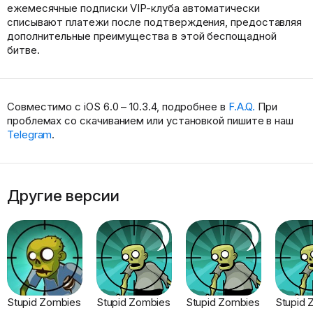
ежемесячные подписки VIP-клуба автоматически
списывают платежи после подтверждения, предоставляя
дополнительные преимущества в этой беспощадной
битве.
Совместимо с iOS 6.0 – 10.3.4, подробнее в
F.A.Q.
При
проблемах со скачиванием или установкой пишите в наш
Telegram
.
Другие версии
Stupid Zombies
Stupid Zombies
Stupid Zombies
Stupid 