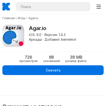
Главная
Игры
Agar.io
Agar.io
iOS: 6.0 · Версия: 1.4.3
Аркады · Добавил: kernelext
726
88
38 MB
просмотров
скачиваний
размер файла
Скачать