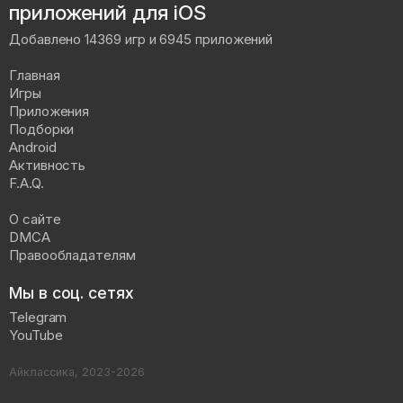
приложений для iOS
Добавлено 14369 игр и 6945 приложений
Главная
Игры
Приложения
Подборки
Android
Активность
F.A.Q.
О сайте
DMCA
Правообладателям
Мы в соц. сетях
Telegram
YouTube
Айклассика, 2023-2026