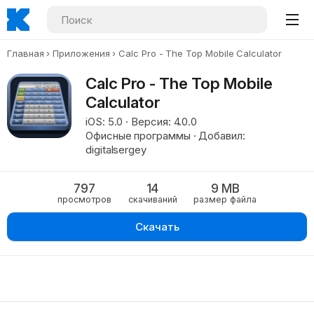
Главная
Приложения
Calc Pro - The Top Mobile Calculator
Calc Pro - The Top Mobile
Calculator
iOS: 5.0 · Версия: 4.0.0
Офисные программы · Добавил:
digitalsergey
797
14
9 MB
просмотров
скачиваний
размер файла
Скачать