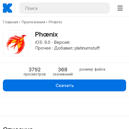
Главная
Приложения
Phœnix
Phœnix
iOS: 9.0 · Версия:
Прочее · Добавил: platinumstuff
3792
368
размер файла
просмотров
скачиваний
Скачать