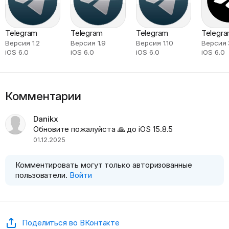
Telegram
Telegram
Telegram
Telegr
Версия 1.2
Версия 1.9
Версия 1.10
Версия 3
iOS 6.0
iOS 6.0
iOS 6.0
iOS 6.0
Комментарии
Danikx
Обновите пожалуйста 🙏 до iOS 15.8.5
01.12.2025
Комментировать могут только авторизованные
пользователи.
Войти
Поделиться во ВКонтакте