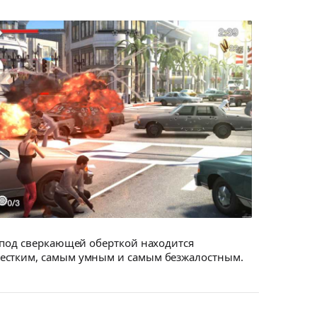
о под сверкающей оберткой находится
жестким, самым умным и самым безжалостным.