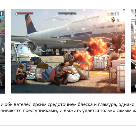
ми обывателей ярким средоточием блеска и гламура, однак
ливаются преступниками, и выжить удается только самым 