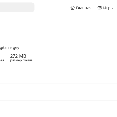
Главная
Игры
gitalsergey
272 MB
ий
размер файла