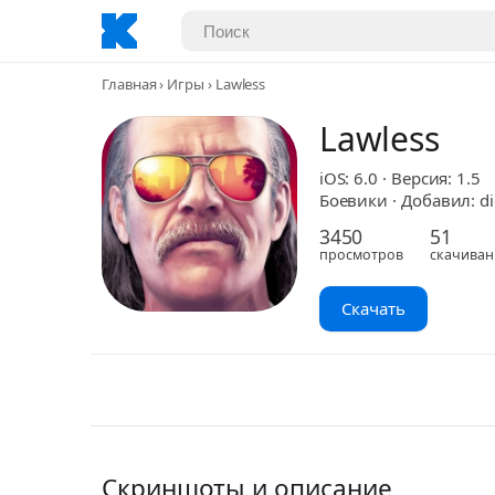
Главная
Игры
Lawless
Lawless
iOS: 6.0 · Версия: 1.5
Боевики · Добавил: di
3450
51
просмотров
скачиван
Скачать
Скриншоты и описание