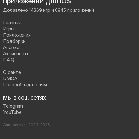
приложений для iOS
Добавлено 14369 игр и 6945 приложений
Главная
Игры
Приложения
Подборки
Android
Активность
F.A.Q.
О сайте
DMCA
Правообладателям
Мы в соц. сетях
Telegram
YouTube
Айклассика, 2023-2026