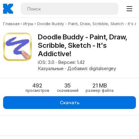
Главная
Игры
Doodle Buddy - Paint, Draw, Scribble, Sketch - It's Ad
Doodle Buddy - Paint, Draw,
Scribble, Sketch - It's
Addictive!
iOS: 3.0 · Версия: 1.42
Казуальные · Добавил: digitalsergey
492
35
21 MB
просмотров
скачиваний
размер файла
Скачать