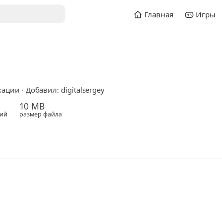
Главная
Игры
ции · Добавил: digitalsergey
10 MB
ий
размер файла