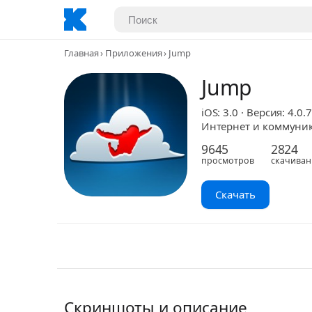
Главная
Приложения
Jump
Jump
iOS: 3.0 · Версия: 4.0.7
Интернет и коммуника
9645
2824
просмотров
скачиван
Скачать
Скриншоты и описание