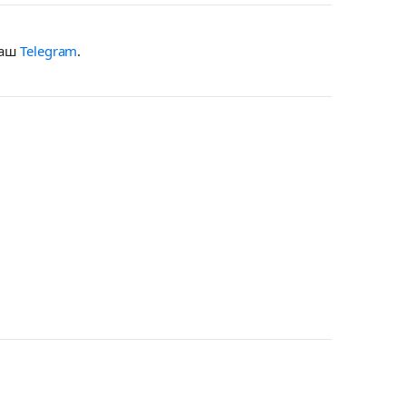
наш
Telegram
.