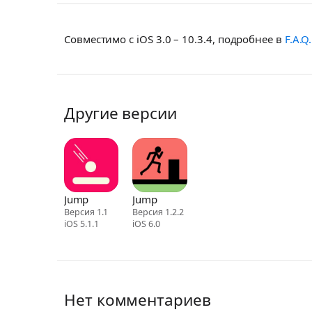
Совместимо с iOS 3.0 – 10.3.4, подробнее в
F.A.Q.
Другие версии
Jump
Jump
Версия 1.1
Версия 1.2.2
iOS 5.1.1
iOS 6.0
Нет комментариев