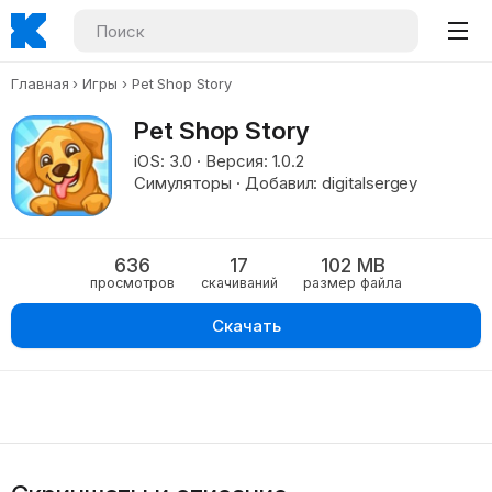
Главная
Игры
Pet Shop Story
Pet Shop Story
iOS: 3.0 · Версия: 1.0.2
Симуляторы · Добавил: digitalsergey
636
17
102 MB
просмотров
скачиваний
размер файла
Скачать