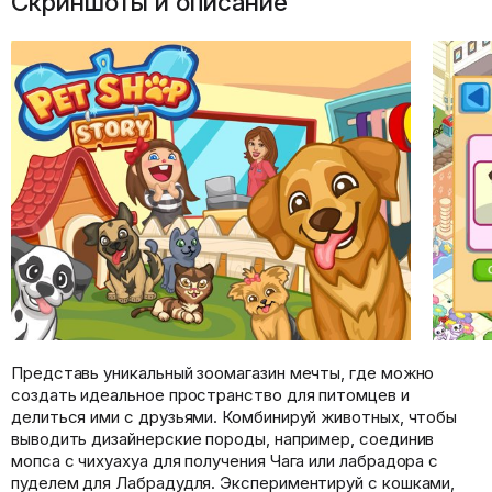
Скриншоты и описание
Представь уникальный зоомагазин мечты, где можно
создать идеальное пространство для питомцев и
делиться ими с друзьями. Комбинируй животных, чтобы
выводить дизайнерские породы, например, соединив
мопса с чихуахуа для получения Чага или лабрадора с
пуделем для Лабрадудля. Экспериментируй с кошками,