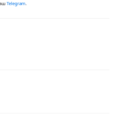
наш
Telegram
.