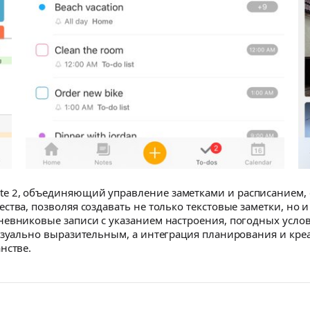
 2, объединяющий управление заметками и расписанием, с
ства, позволяя создавать не только текстовые заметки, но
невниковые записи с указанием настроения, погодных усло
визуально выразительным, а интеграция планирования и кр
нстве.