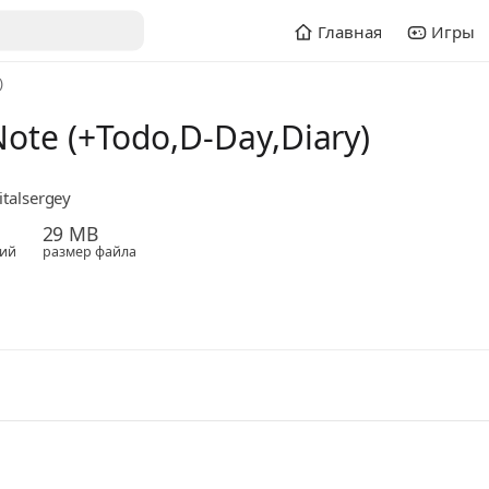
Главная
Игры
)
te (+Todo,D-Day,Diary)
italsergey
29 MB
ий
размер файла