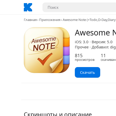
Главная
Приложения
Awesome Note (+Todo,D-Day,Diary
Awesome No
iOS: 3.0 · Версия: 5.0
Прочее · Добавил: dig
815
11
просмотров
скачиван
Скачать
Скриншоты и описание