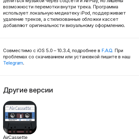
делиться музыкой через соцсети и AirPlay, но лишены
возможности перемотки внутри трека. Программа
использует локальную медиатеку iPod, поддерживает
удаление треков, а стилизованные обложки кассет
добавляют оригинальности визуальному оформлению.
Совместимо с iOS 5.0 – 10.3.4, подробнее в
F.A.Q.
При
проблемах со скачиванием или установкой пишите в наш
Telegram
.
Другие версии
AirCassette