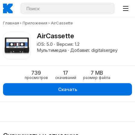
Главная
Приложения
AirCassette
AirCassette
iOS: 5.0 · Версия: 1.2
Мультимедиа · Добавил: digitalsergey
739
17
7 MB
просмотров
скачиваний
размер файла
Скачать