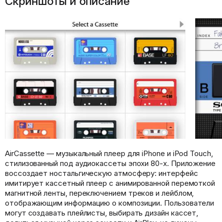
Скриншоты и описание
AirCassette — музыкальный плеер для iPhone и iPod Touch,
стилизованный под аудиокассеты эпохи 80-х. Приложение
воссоздает ностальгическую атмосферу: интерфейс
имитирует кассетный плеер с анимированной перемоткой
магнитной ленты, переключением треков и лейблом,
отображающим информацию о композиции. Пользователи
могут создавать плейлисты, выбирать дизайн кассет,