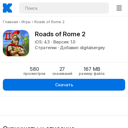
Главная
Игры
Roads of Rome 2
Roads of Rome 2
iOS: 4.3 · Версия: 1.0
Стратегии · Добавил: digitalsergey
580
27
167 MB
просмотров
скачиваний
размер файла
Скачать