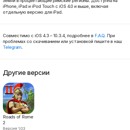
земли в процветающие римские регионы. Доступна на
iPhone, iPad и iPod Touch с iOS 4.0 и выше, включая
отдельную версию для iPad.
Совместимо с iOS 4.3 – 10.3.4, подробнее в
F.A.Q.
При
проблемах со скачиванием или установкой пишите в наш
Telegram
.
Другие версии
Roads of Rome
2
Версия 1.03