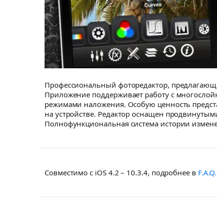
Профессиональный фоторедактор, предлагающи
Приложение поддерживает работу с многослой
режимами наложения. Особую ценность предст
на устройстве. Редактор оснащен продвинутым
Полнофункциональная система истории изменен
Совместимо с iOS 4.2 – 10.3.4, подробнее в
F.A.Q.