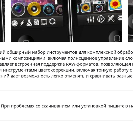
й обширный набор инструментов для комплексной обработ
ными композициями, включая полноценное управление сло
авляет встроенная поддержка RAW-форматов, позволяющая
и инструментами цветокоррекции, включая тонкую работу с
ий дает возможность легко отменять и сравнивать разные 
При проблемах со скачиванием или установкой пишите в 