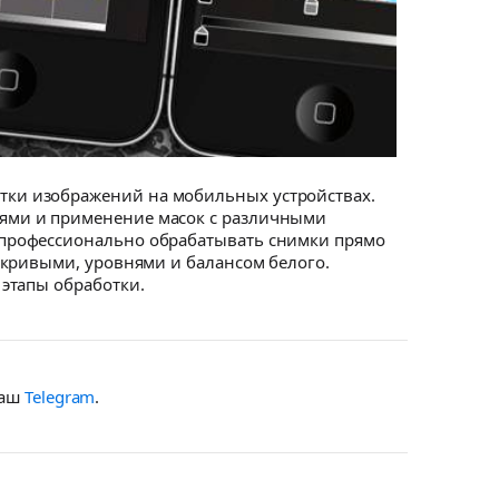
ки изображений на мобильных устройствах.
ями и применение масок с различными
 профессионально обрабатывать снимки прямо
 кривыми, уровнями и балансом белого.
этапы обработки.
наш
Telegram
.