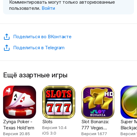
Комментировать могут только авторизованные
пользователи.
Войти
Поделиться во ВКонтакте
Поделиться в Telegram
Ещё азартные игры
Zynga Poker -
Slots
Slot Bonanza:
Super 
Texas Hold'em
777 Vegas
Blackja
Версия 1.0.4
iOS 3.0
casino
Suprem
Версия 20.85
Версия 1.677
Версия 