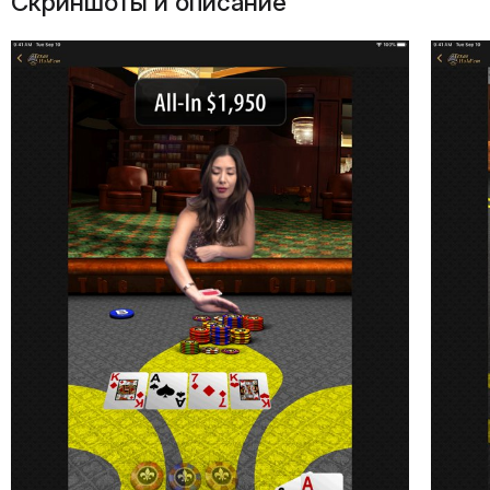
Скриншоты и описание