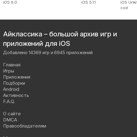
iOS 6.0
iOS 5.1.1
iOS Unk
cod
Айклассика – большой архив игр и
приложений для iOS
Добавлено 14369 игр и 6945 приложений
Главная
Игры
Приложения
Подборки
Android
Активность
F.A.Q.
О сайте
DMCA
Правообладателям